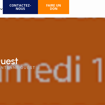
CONTACTEZ-
FAIRE UN
NOUS
DON
Ouest
 ANTENNE OUEST