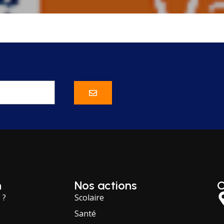
n
Nos actions
C
 ?
Scolaire
Santé