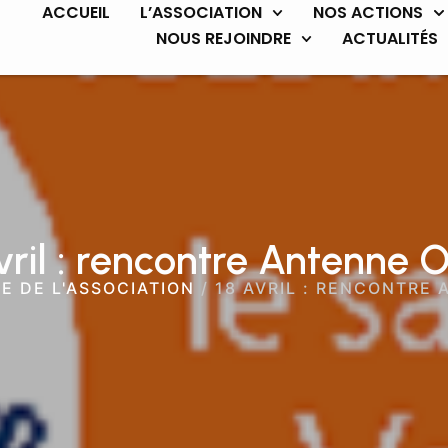
ACCUEIL
L’ASSOCIATION
NOS ACTIONS
NOUS REJOINDRE
ACTUALITÉS
vril : rencontre Antenne 
IE DE L'ASSOCIATION
/
18 AVRIL : RENCONTRE