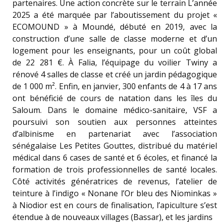
partenaires. Une action concrète sur le terrain L’année
2025 a été marquée par l’aboutissement du projet «
ECOMOUND » à Moundé, débuté en 2019, avec la
construction d’une salle de classe moderne et d’un
logement pour les enseignants, pour un coût global
de 22 281 €. À Falia, l’équipage du voilier Twiny a
rénové 4 salles de classe et créé un jardin pédagogique
de 1 000 m². Enfin, en janvier, 300 enfants de 4 à 17 ans
ont bénéficié de cours de natation dans les îles du
Saloum. Dans le domaine médico-sanitaire, VSF a
poursuivi son soutien aux personnes atteintes
d’albinisme en partenariat avec l’association
sénégalaise Les Petites Gouttes, distribué du matériel
médical dans 6 cases de santé et 6 écoles, et financé la
formation de trois professionnelles de santé locales.
Côté activités génératrices de revenus, l’atelier de
teinture à l’indigo « Nonane l’Or bleu des Niominkas »
à Niodior est en cours de finalisation, l’apiculture s’est
étendue à de nouveaux villages (Bassar), et les jardins