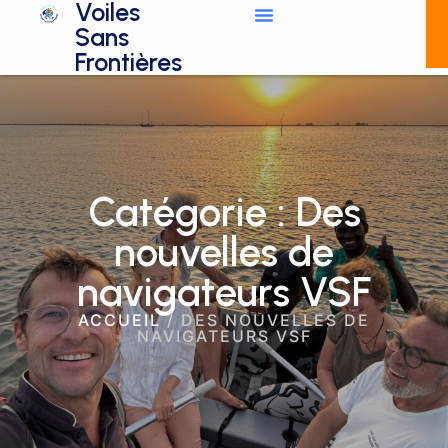
Voiles
Sans
Frontières
Catégorie : Des
nouvelles de
navigateurs VSF
ACCUEIL
/
DES NOUVELLES DE
NAVIGATEURS VSF