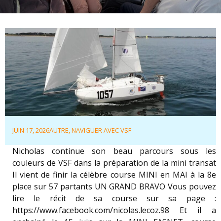
JUIN 17, 2026
AUTRE
,
NAVIGUER AVEC VSF
Nicholas continue son beau parcours sous les
couleurs de VSF dans la préparation de la mini transat
Il vient de finir la célèbre course MINI en MAI à la 8e
place sur 57 partants UN GRAND BRAVO Vous pouvez
lire le récit de sa course sur sa page :
https://www.facebook.com/nicolas.lecoz.98 Et il a