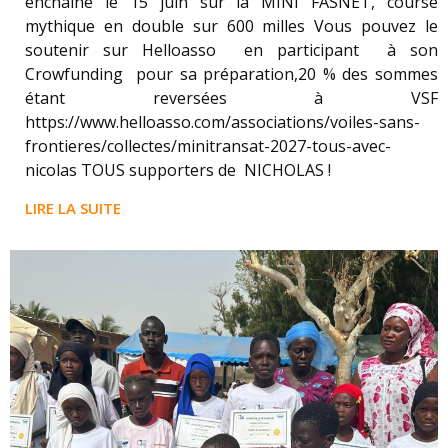
enchainé le 15 juin sur la MINI FASNET, course
mythique en double sur 600 milles Vous pouvez le
soutenir sur Helloasso en participant à son
Crowfunding pour sa préparation,20 % des sommes
étant reversées à VSF
https://www.helloasso.com/associations/voiles-sans-
frontieres/collectes/minitransat-2027-tous-avec-
nicolas TOUS supporters de NICHOLAS !
LIRE LA SUITE