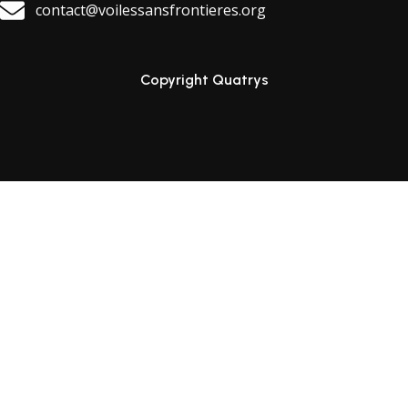
contact@voilessansfrontieres.org
Copyright Quatrys