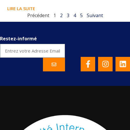
LIRE LA SUITE
Précédent
1
2
3
4
5
Suivant
Restez-informé