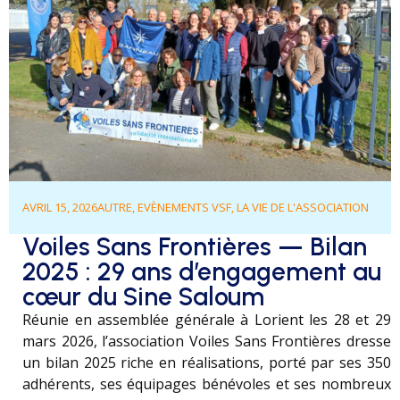
AVRIL 15, 2026
AUTRE
,
EVÈNEMENTS VSF
,
LA VIE DE L'ASSOCIATION
Voiles Sans Frontières — Bilan
2025 : 29 ans d’engagement au
cœur du Sine Saloum
Réunie en assemblée générale à Lorient les 28 et 29
mars 2026, l’association Voiles Sans Frontières dresse
un bilan 2025 riche en réalisations, porté par ses 350
adhérents, ses équipages bénévoles et ses nombreux