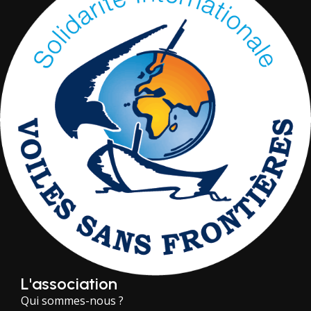
L'association
Qui sommes-nous ?