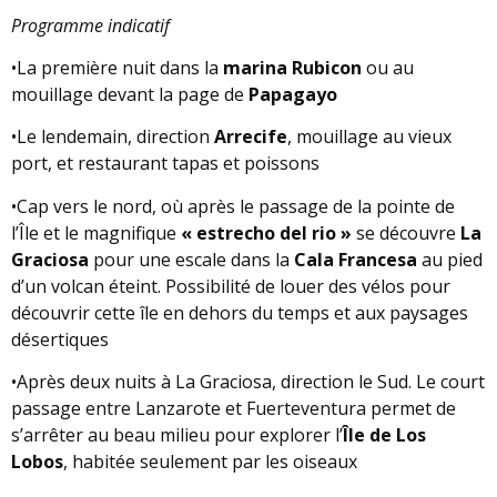
Programme indicatif
•La première nuit dans la
marina Rubicon
ou au
mouillage devant la page de
Papagayo
•Le lendemain, direction
Arrecife
, mouillage au vieux
port, et restaurant tapas et poissons
•Cap vers le nord, où après le passage de la pointe de
l’Île et le magnifique
« estrecho del rio »
se découvre
La
Graciosa
pour une escale dans la
Cala Francesa
au pied
d’un volcan éteint. Possibilité de louer des vélos pour
découvrir cette île en dehors du temps et aux paysages
désertiques
•Après deux nuits à La Graciosa, direction le Sud. Le court
passage entre Lanzarote et Fuerteventura permet de
s’arrêter au beau milieu pour explorer l’
Île de Los
Lobos
, habitée seulement par les oiseaux