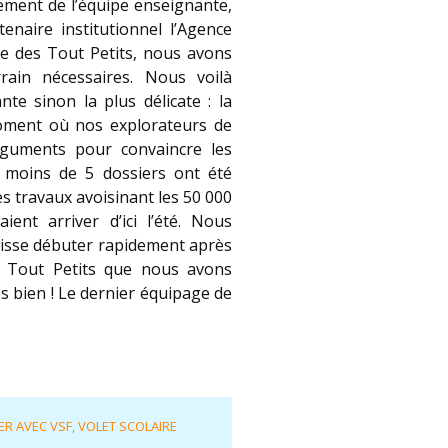
ement de l’équipe enseignante,
enaire institutionnel l’Agence
ase des Tout Petits, nous avons
ain nécessaires. Nous voilà
te sinon la plus délicate : la
moment où nos explorateurs de
arguments pour convaincre les
s moins de 5 dossiers ont été
s travaux avoisinant les 50 000
ent arriver d’ici l’été. Nous
puisse débuter rapidement après
s Tout Petits que nous avons
s bien ! Le dernier équipage de
ER AVEC VSF
,
VOLET SCOLAIRE