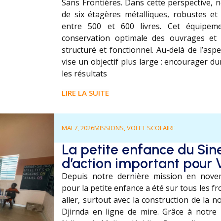
Sans Frontières. Dans cette perspective, 
de six étagères métalliques, robustes et 
entre 500 et 600 livres. Cet équipem
conservation optimale des ouvrages et 
structuré et fonctionnel. Au-delà de l’aspe
vise un objectif plus large : encourager du
les résultats
LIRE LA SUITE
MAI 7, 2026
MISSIONS
,
VOLET SCOLAIRE
La petite enfance du Sin
d’action important pour 
Depuis notre dernière mission en novem
pour la petite enfance a été sur tous les fr
aller, surtout avec la construction de la n
Djirnda en ligne de mire. Grâce à notre