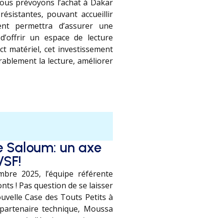
nous prévoyons l’achat à Dakar
résistantes, pouvant accueillir
ent permettra d’assurer une
d’offrir un espace de lecture
ct matériel, cet investissement
rablement la lecture, améliorer
e Saloum: un axe
VSF!
bre 2025, l’équipe référente
onts ! Pas question de se laisser
ouvelle Case des Touts Petits à
 partenaire technique, Moussa