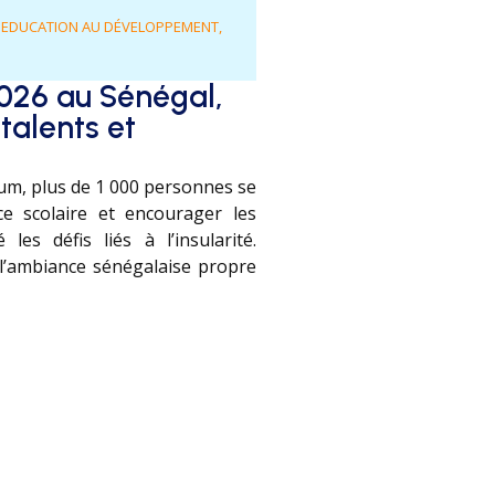
,
EDUCATION AU DÉVELOPPEMENT
,
2026 au Sénégal,
talents et
loum, plus de 1 000 personnes se
ce scolaire et encourager les
es défis liés à l’insularité.
l’ambiance sénégalaise propre