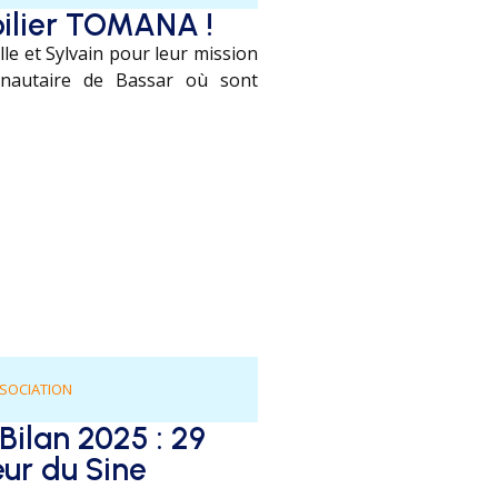
oilier TOMANA !
e et Sylvain pour leur mission
unautaire de Bassar où sont
ASSOCIATION
Bilan 2025 : 29
ur du Sine