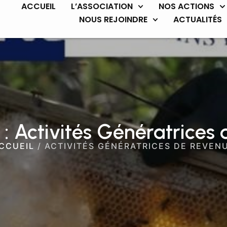
ACCUEIL
L’ASSOCIATION
NOS ACTIONS
NOUS REJOINDRE
ACTUALITÉS
: Activités Génératrices
CCUEIL
/
ACTIVITÉS GÉNÉRATRICES DE REVEN