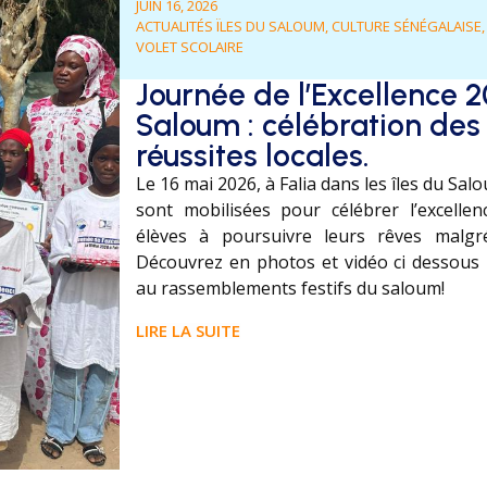
JUIN 16, 2026
ACTUALITÉS ÏLES DU SALOUM
,
CULTURE SÉNÉGALAISE
VOLET SCOLAIRE
Journée de l’Excellence 
Saloum : célébration des 
réussites locales.
Le 16 mai 2026, à Falia dans les îles du Sa
sont mobilisées pour célébrer l’excellen
élèves à poursuivre leurs rêves malgré l
Découvrez en photos et vidéo ci dessous 
au rassemblements festifs du saloum!
LIRE LA SUITE