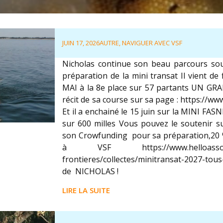
JUIN 17, 2026
AUTRE
,
NAVIGUER AVEC VSF
Nicholas continue son beau parcours sou
préparation de la mini transat Il vient de 
MAI à la 8e place sur 57 partants UN GR
récit de sa course sur sa page : https://ww
Et il a enchainé le 15 juin sur la MINI FA
sur 600 milles Vous pouvez le soutenir s
son Crowfunding pour sa préparation,20
à VSF https://www.helloasso.com/a
frontieres/collectes/minitransat-2027-tou
de NICHOLAS !
LIRE LA SUITE