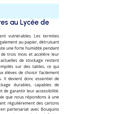
res au Lycée de
ment vulnérables. Les termites
galement au papier, détruisant
oute une forte humidité pendant
 de trois mois et accélère leur
s actuelles de stockage restent
empilés sur des tables, ce qui
x élèves de choisir facilement
. Il devient donc essentiel de
ckage durables, capables de
 de garantir leur accessibilité.
ciale que nous répondons à une
ant régulièrement des cartons
s en partenariat avec Bouquins