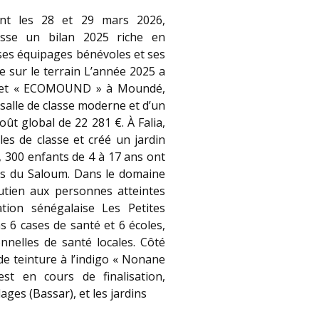
nt les 28 et 29 mars 2026,
resse un bilan 2025 riche en
 ses équipages bénévoles et ses
 sur le terrain L’année 2025 a
ojet « ECOMOUND » à Moundé,
salle de classe moderne et d’un
ût global de 22 281 €. À Falia,
les de classe et créé un jardin
, 300 enfants de 4 à 17 ans ont
les du Saloum. Dans le domaine
utien aux personnes atteintes
ation sénégalaise Les Petites
s 6 cases de santé et 6 écoles,
onnelles de santé locales. Côté
 de teinture à l’indigo « Nonane
st en cours de finalisation,
ages (Bassar), et les jardins