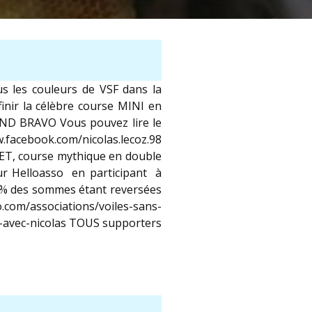
s les couleurs de VSF dans la
finir la célèbre course MINI en
AND BRAVO Vous pouvez lire le
w.facebook.com/nicolas.lecoz.98
SNET, course mythique en double
ur Helloasso en participant à
 % des sommes étant reversées
ssociations/voiles-sans-
s-avec-nicolas TOUS supporters