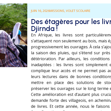
JUIN 16, 2026
MISSIONS
,
VOLET SCOLAIRE
Des étagères pour les liv
Djirnda !
En Afrique, les livres sont particulière
s’attaquent non seulement au bois, mais é
progressivement les ouvrages. À cela s’aj
la saison des pluies, qui s’étend sur près
détérioration. Par ailleurs, les condition
inadaptées : les livres sont simplement 
complique leur accès et ne permet pas au
leurs lectures dans de bonnes conditions
mettre en place des solutions de sto
préserver les ouvrages sur le long terme et
Cette amélioration est d’autant plus cru
demande forte des villageois, en achemin
de livres. Et cette année, nous le faison