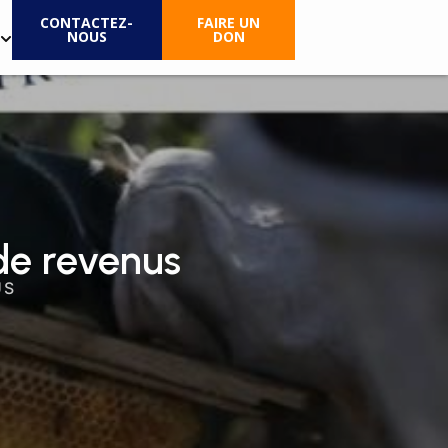
CONTACTEZ-
FAIRE UN
NOUS
DON
 de revenus
US